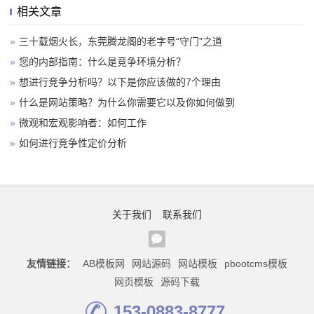
相关文章
»
三十载烟火长，东莞腾龙阁的老字号“守门”之道
»
您的内部指南：什么是竞争环境分析？
»
想进行竞争分析吗？以下是你应该做的7个理由
»
什么是网站策略？为什么你需要它以及你如何做到
»
微观和宏观影响者：如何工作
»
如何进行竞争性定价分析
关于我们
联系我们
友情链接：
AB模板网
网站源码
网站模板
pbootcms模板
网页模板
源码下载
153-0883-8777